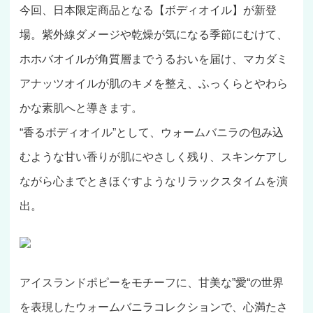
今回、日本限定商品となる【ボディオイル】が新登
場。紫外線ダメージや乾燥が気になる季節にむけて、
ホホバオイルが角質層までうるおいを届け、マカダミ
アナッツオイルが肌のキメを整え、ふっくらとやわら
かな素肌へと導きます。
“香るボディオイル”として、ウォームバニラの包み込
むような甘い香りが肌にやさしく残り、スキンケアし
ながら心までときほぐすようなリラックスタイムを演
出。
アイスランドポピーをモチーフに、甘美な”愛“の世界
を表現したウォームバニラコレクションで、心満たさ