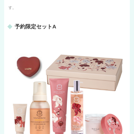
す。
予約限定セットA