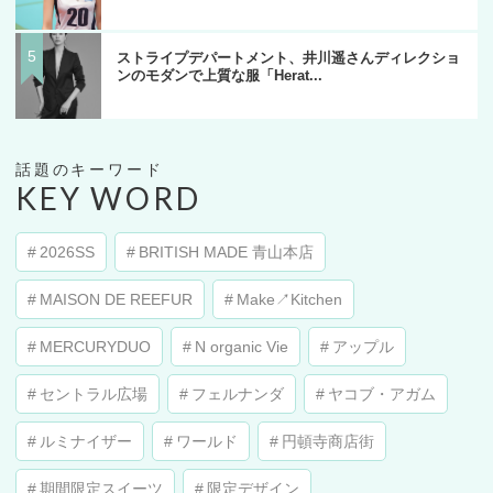
ストライプデパートメント、井川遥さんディレクショ
ンのモダンで上質な服「Herat...
KEY WORD
2026SS
BRITISH MADE 青山本店
MAISON DE REEFUR
Make↗︎Kitchen
MERCURYDUO
N organic Vie
アップル
セントラル広場
フェルナンダ
ヤコブ・アガム
ルミナイザー
ワールド
円頓寺商店街
期間限定スイーツ
限定デザイン