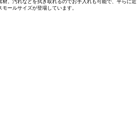
トン素材。汚れなどを拭き取れるのでお手入れも可能で、平らに近
スモールサイズが登場しています。