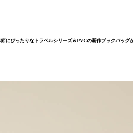
旅行の季節にぴったりなトラベルシリーズ＆PVCの新作ブックバッグ