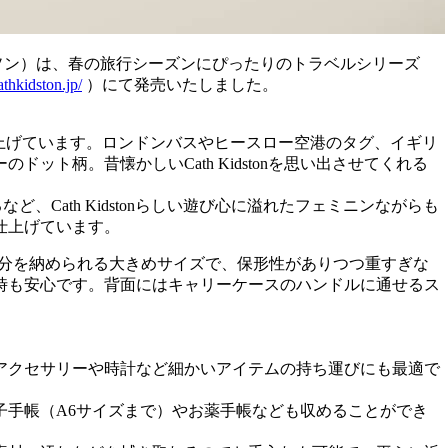
ッドソン）は、春の旅行シーズンにぴったりのトラベルシリーズ
cathkidston.jp/
）にて発売いたしました。
ペン風に仕上げています。ロンドンバスやヒースロー空港のタグ、イギリ
柄。昔懐かしいCath Kidstonを思い出させてくれる
、Cath Kidstonらしい遊び心に溢れたフェミニンながらも
仕上げています。
泊分を納められる大きめサイズで、保形性がありつつ重すぎな
時も安心です。背面にはキャリーケースのハンドルに通せるス
アクセサリーや時計など細かいアイテムの持ち運びにも最適で
手帳（A6サイズまで）やお薬手帳なども収めることができ