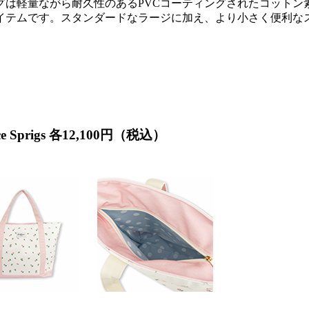
ックバッグは軽量ながら耐久性のあるPVCコーティングされたコッ
イテムです。スタンダードなラージに加え、より小さく便利な
ce Sprigs 各12,100円（税込）