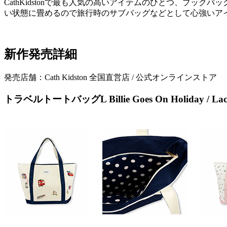
CathKidstonで最も人気の高いアイテムのひとつ、ブ
い状態に畳めるので旅行時のサブバッグなどとして心強いア
新作発売詳細
発売店舗：Cath Kidston 全国直営店 / 公式オンラインストア
トラベルトートバッグL Billie Goes On Holiday / La