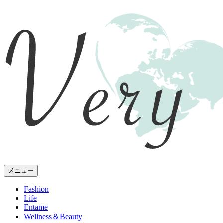
メニュー
Fashion
Life
Entame
Wellness
＆Beauty