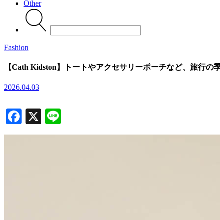
Other
Search
for:
Fashion
【Cath Kidston】トートやアクセサリーポーチなど、
2026.04.03
Facebook
X
Line