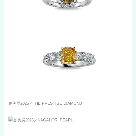
創美展2026／THE PRESTIGE DIAMOND
創美展2026／NAGAHORI PEARL