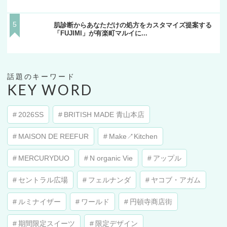
肌診断からあなただけの処方をカスタマイズ提案する
「FUJIMI」が有楽町マルイに...
KEY WORD
2026SS
BRITISH MADE 青山本店
MAISON DE REEFUR
Make↗︎Kitchen
MERCURYDUO
N organic Vie
アップル
セントラル広場
フェルナンダ
ヤコブ・アガム
ルミナイザー
ワールド
円頓寺商店街
期間限定スイーツ
限定デザイン