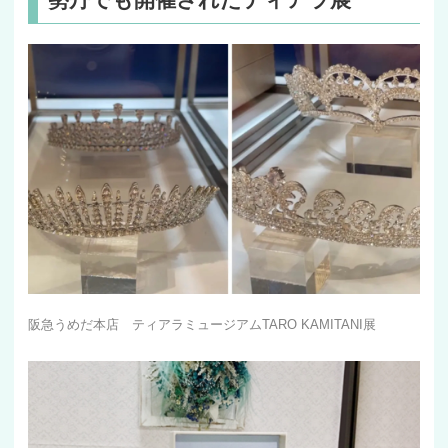
阪急うめだ本店 ティアラミュージアムTARO KAMITANI展