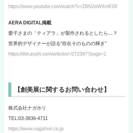
https://www.youtube.com/watch?v=ZBN2oWXmE00
AERA DIGITAL掲載
愛子さまの「ティアラ」が製作されるとしたら…？
世界的デザイナーが語る“存在そのものの輝き”
https://dot.asahi.com/articles/-/272397?page=1
【創美展に関するお問い合わせ】
株式会社ナガホリ
TEL:03-3836-4711
https://www.nagahori.co.jp