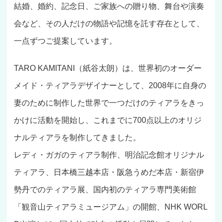
結婚、婚約、記念日、ご家族への贈り物、舞台や演奏
会など、その人だけの物語や記憶を託す存在として、
一点ずつご提案しています。
TARO KAMITANI（紙谷太朗）は、世界初のオーダー
メイド・ティアラデザイナーとして、2008年に自身の
妻のために制作した世界で一つだけのティアラをきっ
かけに活動を開始し、これまでに700点以上のオリジ
ナルティアラを制作してきました。
レディ・ガガのティアラ制作、明治記念館オリジナル
ティアラ、日本橋三越本店・阪急うめだ本店・新宿伊
勢丹でのティアラ展、国内初のティアラ専門美術館
「観音山ティアラミュージアム」の開館、NHK WORL