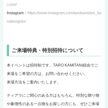
i.com/
Instagram：
https://www.instagram.com/tarokamitani_tia
radesigner/
ご来場特典・特別招待について
本イベントは招待制です。TARO KAMITANI経由でご
来場をご希望の方は、お問い合わせください。
来場方法をご案内いたします。
ティアラにご関心のある方はもちろん、特別な贈り物
や象徴性のある一点物をお探しの方にも、ぜひご来場