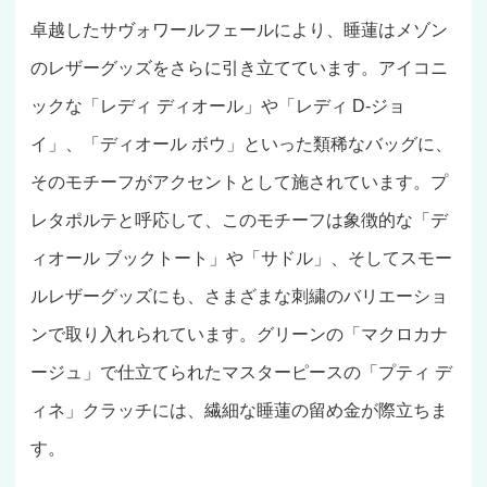
卓越したサヴォワールフェールにより、睡蓮はメゾン
のレザーグッズをさらに引き立てています。アイコニ
ックな「レディ ディオール」や「レディ D-ジョ
イ」、「ディオール ボウ」といった類稀なバッグに、
そのモチーフがアクセントとして施されています。プ
レタポルテと呼応して、このモチーフは象徴的な「デ
ィオール ブックトート」や「サドル」、そしてスモー
ルレザーグッズにも、さまざまな刺繍のバリエーショ
ンで取り入れられています。グリーンの「マクロカナ
ージュ」で仕立てられたマスターピースの「プティ デ
ィネ」クラッチには、繊細な睡蓮の留め金が際立ちま
す。