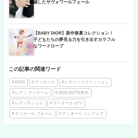
越したサヴォワールフェール
【BABY DIOR】新作春夏コレクション！
子どもたちの夢見る力を引き出すカラフル
なワードローブ
この記事の関連ワード
DIOR
ディオール
レディースファッション
レディ ディオール
2026-2027年秋冬
レディD-ジョイ
ディオール ボウ
ディオール ブルーム
ディオール ニンフェア