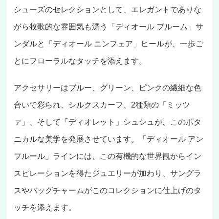
シューズのセレクションとして、エレガントでありな
がら牧歌的な雰囲気も漂う「ディオール ブルーム」サ
ンダルと「ディオール ニンフェア」ヒールが、一歩ご
とにフローラルなタッチを添えます。
アクセサリーはブルー、グリーン、ピンクの繊細な色
合いで彩られ、シルクスカーフ、2種類の「ミッツ
ァ」、そして「ディオレット」シュシュが、このボタ
ニカルな美学を発展させています。「ディオール アン
フルール」ラインには、この有機的な世界観からイン
スピレーションを得たジュエリーが加わり、サングラ
スやバッグチャームがこのコレクションに仕上げのタ
ッチを添えます。