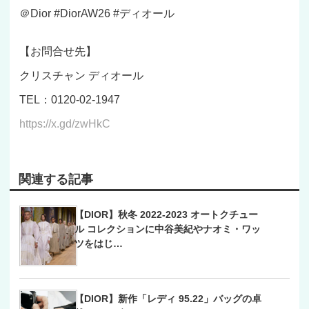
＠Dior #DiorAW26 #ディオール
【お問合せ先】
クリスチャン ディオール
TEL：0120-02-1947
https://x.gd/zwHkC
関連する記事
【DIOR】秋冬 2022-2023 オートクチュー
ル コレクションに中谷美紀やナオミ・ワッ
ツをはじ…
【DIOR】新作「レディ 95.22」バッグの卓