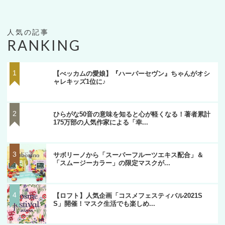
RANKING
【べッカムの愛娘】『ハーパーセヴン』ちゃんがオシ
ャレキッズ1位に♪
ひらがな50音の意味を知ると心が軽くなる！著者累計
175万部の人気作家による「幸...
サボリーノから「スーパーフルーツエキス配合」＆
「スムージーカラー」の限定マスクが...
【ロフト】人気企画「コスメフェスティバル2021S
S」開催！マスク生活でも楽しめ...