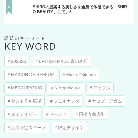
SHIROの提案する美しさを全身で体感できる「SHIR
O BEAUTY」にて、8...
KEY WORD
2026SS
BRITISH MADE 青山本店
MAISON DE REEFUR
Make↗︎Kitchen
MERCURYDUO
N organic Vie
アップル
セントラル広場
フェルナンダ
ヤコブ・アガム
ルミナイザー
ワールド
円頓寺商店街
期間限定スイーツ
限定デザイン