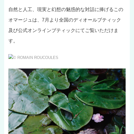
自然と人工、現実と幻想の魅惑的な対話に捧げるこの
オマージュは、7月より全国のディオールブティック
及び公式オンラインブティックにてご覧いただけま
す。
© ROMAIN ROUCOULES