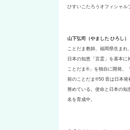
ひすいこたろうオフィシャル
山下弘司（やました ひろし）
ことだま教師。福岡県生まれ
日本の知恵「言霊」を基本に
ことだま®」を独自に開発。
前のことだま®50 音は日本発
努めている。使命と日本の知恵を
名を育成中。