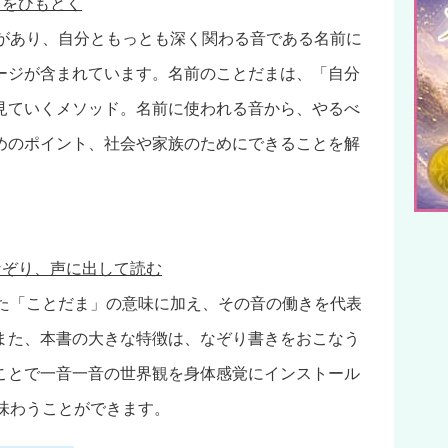
」をひもとく
味があり、自分ともっとも深く関わる音である名前に
ージが含まれています。名前のことだまは、「自分
見ていくメソッド。名前に使われる音から、やるべ
めのポイント、社会や家族のためにできることを解
なぞり、声に出して読む
れた「ことだま」の意味に加え、その音の働きを代表
また、本書の大きな特徴は、なぞり書きをおこなう
ことで一音一音の世界観を身体感覚にインストール
を味わうことができます。