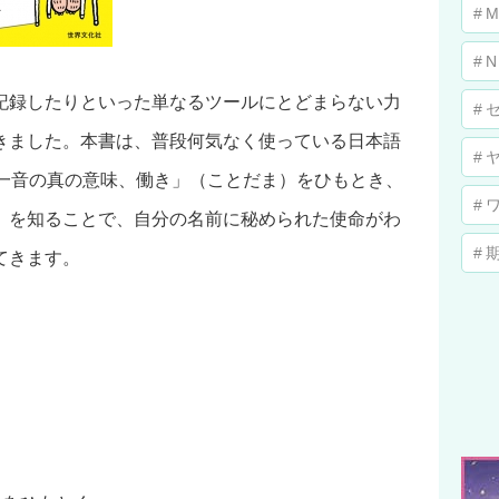
M
N
記録したりといった単なるツールにとどまらない力
きました。本書は、普段何気なく使っている日本語
音一音の真の意味、働き」（ことだま）をひもとき、
」を知ることで、自分の名前に秘められた使命がわ
てきます。