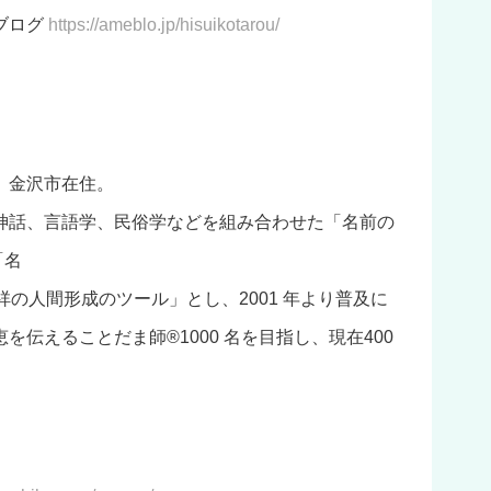
ブログ
https://ameblo.jp/hisuikotarou/
、金沢市在住。
神話、言語学、民俗学などを組み合わせた「名前の
「名
祥の人間形成のツール」とし、2001 年より普及に
伝えることだま師®1000 名を目指し、現在400