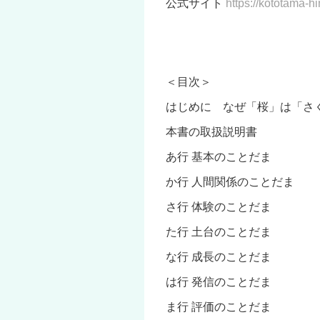
公式サイト
https://kototama-
＜目次＞
はじめに なぜ「桜」は「さ
本書の取扱説明書
あ行 基本のことだま
か行 人間関係のことだま
さ行 体験のことだま
た行 土台のことだま
な行 成長のことだま
は行 発信のことだま
ま行 評価のことだま