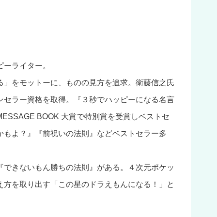
ピーライター。
る」をモットーに、ものの見方を追求。衛藤信之氏
ンセラー資格を取得。『３秒でハッピーになる名言
SSAGE BOOK 大賞で特別賞を受賞しベストセ
かもよ？』『前祝いの法則』などベストセラー多
『できないもん勝ちの法則』がある。４次元ポケッ
え方を取り出す「この星のドラえもんになる！」と