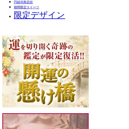
円頓寺商店街
期間限定スイーツ
限定デザイン