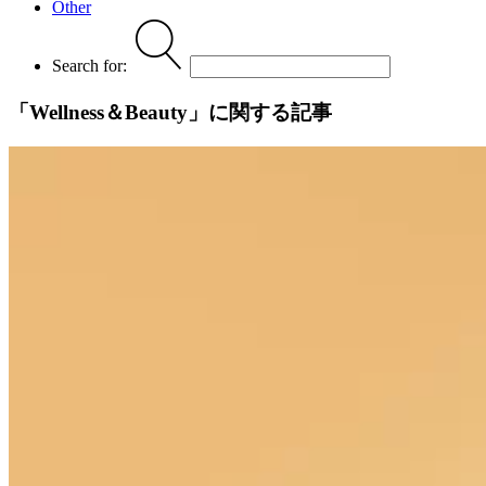
Other
Search for:
「
Wellness＆Beauty
」に関する記事