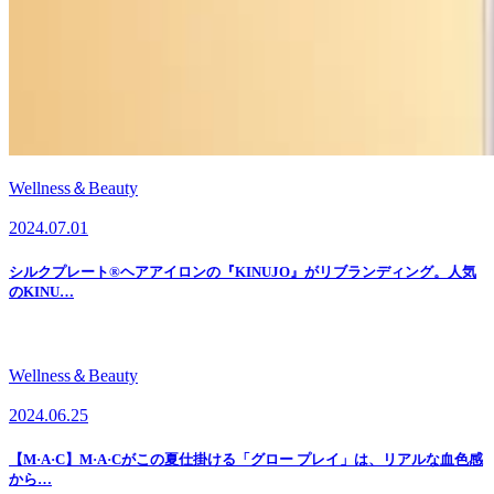
Wellness＆Beauty
2024.07.01
シルクプレート®ヘアアイロンの『KINUJO』がリブランディング。人気
のKINU…
Wellness＆Beauty
2024.06.25
【M·A·C】M·A·Cがこの夏仕掛ける「グロー プレイ」は、リアルな血色感
から…