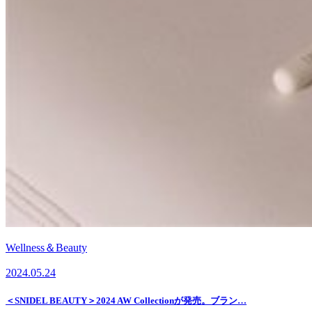
Wellness＆Beauty
2024.05.24
＜SNIDEL BEAUTY＞2024 AW Collectionが発売。ブラン…