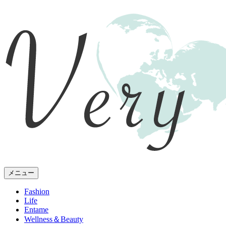
メニュー
Fashion
Life
Entame
Wellness
＆Beauty