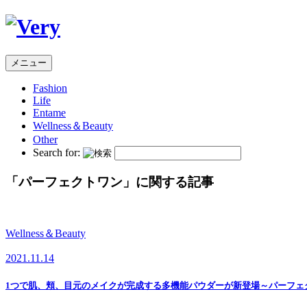
メニュー
Fashion
Life
Entame
Wellness
＆Beauty
Other
Search for:
「
パーフェクトワン
」に関する記事
Wellness＆Beauty
2021.11.14
1つで肌、頬、目元のメイクが完成する多機能パウダーが新登場～パーフェク