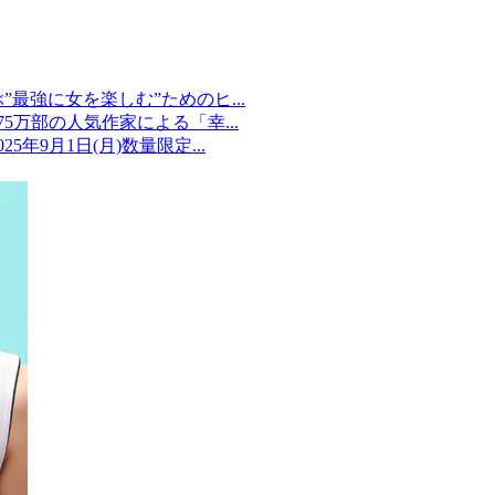
最強に女を楽しむ”ためのヒ...
5万部の人気作家による「幸...
9月1日(月)数量限定...