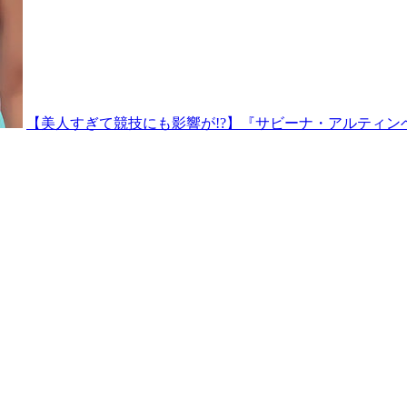
【美人すぎて競技にも影響が!?】『サビーナ・アルティン