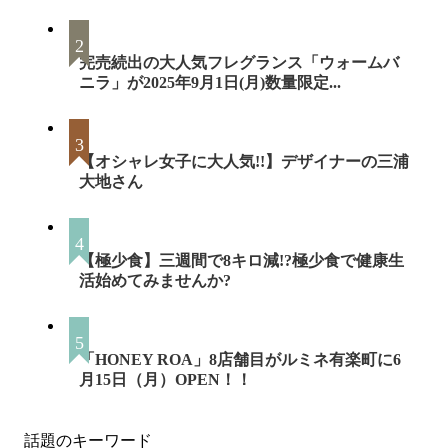
完売続出の大人気フレグランス「ウォームバ
ニラ」が2025年9月1日(月)数量限定...
【オシャレ女子に大人気!!】デザイナーの三浦
大地さん
【極少食】三週間で8キロ減!?極少食で健康生
活始めてみませんか?
「HONEY ROA」8店舗目がルミネ有楽町に6
月15日（月）OPEN！！