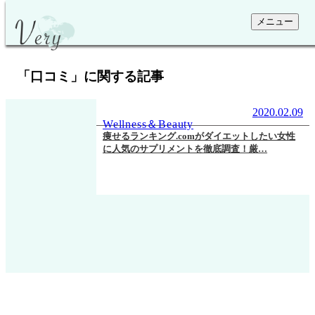
メニュー
「
口コミ
」に関する記事
2020.02.09
Wellness＆Beauty
痩せるランキング.comがダイエットしたい女性
に人気のサプリメントを徹底調査！厳…