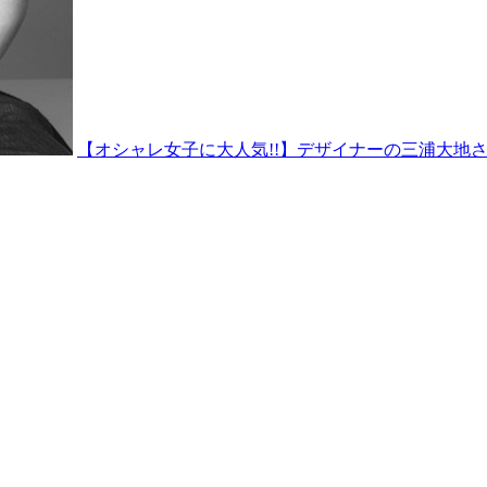
【オシャレ女子に大人気!!】デザイナーの三浦大地