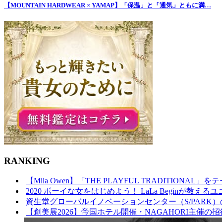
【MOUNTAIN HARDWEAR × YAMAP】「保温」と「通気」ともに満…
RANKING
【Mila Owen】「THE PLAYFUL TRADITIONAL」をテー
2020 ボーイな女をはじめよう！ LaLa Beginが教えるユ
資生堂グローバルイノベーションセンター（S/PARK）
【創美展2026】帝国ホテル開催・NAGAHORI主催の招