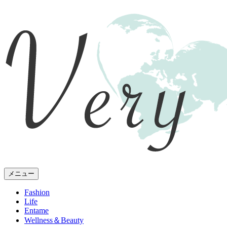
メニュー
Fashion
Life
Entame
Wellness
＆Beauty