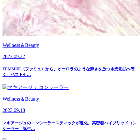
Wellness＆Beauty
2023.09.22
FEMMUE〈ファミュ〉から、オーロラのような輝きを放つ水光彩肌へ導
く、ベストセ…
Wellness＆Beauty
2023.09.18
マキアージュのコンシーラースティックが進化。高密着ハイブリッドコン
シーラー 誕生…