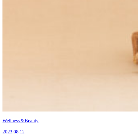
Wellness＆Beauty
2023.08.12