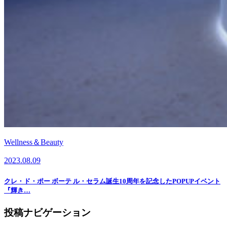
Wellness＆Beauty
2023.08.09
クレ・ド・ポー ボーテ ル・セラム誕生10周年を記念したPOPUPイベント
『輝き…
投稿ナビゲーション