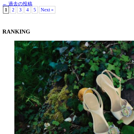
←
過去の投稿
1
2
3
4
5
Next »
RANKING