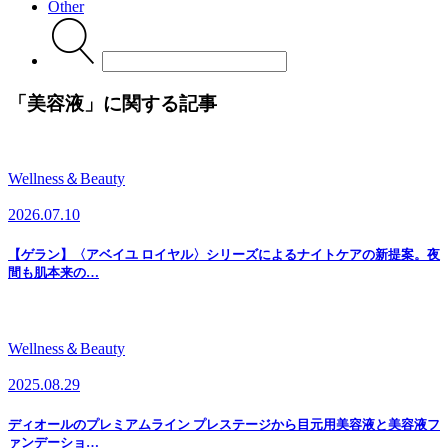
Other
Search
for:
「
美容液
」に関する記事
Wellness＆Beauty
2026.07.10
【ゲラン】〈アベイユ ロイヤル〉シリーズによるナイトケアの新提案。夜
間も肌本来の…
Wellness＆Beauty
2025.08.29
ディオールのプレミアムライン プレステージから目元用美容液と美容液フ
ァンデーショ…