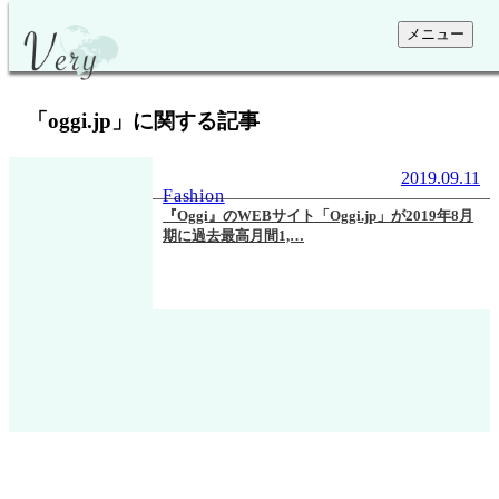
メニュー
「
oggi.jp
」に関する記事
2019.09.11
Fashion
『Oggi』のWEBサイト「Oggi.jp」が2019年8月
期に過去最高月間1,…