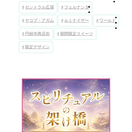
セントラル広場
フェルナンダ
ヤコブ・アガム
ルミナイザー
ワールド
円頓寺商店街
期間限定スイーツ
限定デザイン