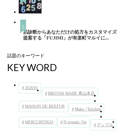
あなたのラッキーナンバーは？ 多くの人に
好まれる数字は、○番だった！
肌診断からあなただけの処方をカスタマイズ
提案する「FUJIMI」が有楽町マルイに...
KEY WORD
2026SS
BRITISH MADE 青山本店
MAISON DE REEFUR
Make↗︎Kitchen
MERCURYDUO
N organic Vie
アップル