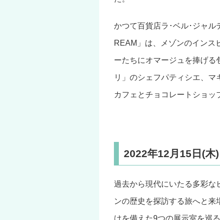
かつて百貨店ラ･ベル･ジャル
REAM」は、メゾンのイン
ーたちにオマージュを捧げる
リ」のシェフパティシエ、マ
カフェとチョコレートショッ
2022年12月15日(
過去から現代にいたる多彩な
ンの歴史を探訪する旅へと来
けを備えた9つの展示室を巡