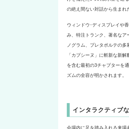
の絶え間ない対話から生まれ
ウィンドウ･ディスプレイや
み、特注トランク、著名なア
ノグラム、プレタポルテの多
「カプシーヌ」に斬新な新解
を含む最初の3チャプターを
ズムの全容が明かされます。
インタラクティブな
会場内に足を踏み入れる来場者は、「Lo