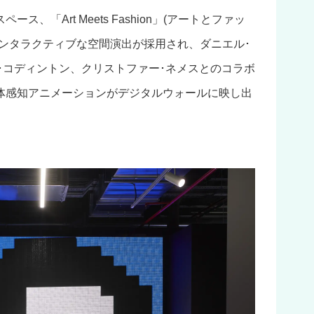
、「Art Meets Fashion」(アートとファッ
インタラクティブな空間演出が採用され、ダニエル･
ス･コディントン、クリストファー･ネメスとのコラボ
体感知アニメーションがデジタルウォールに映し出