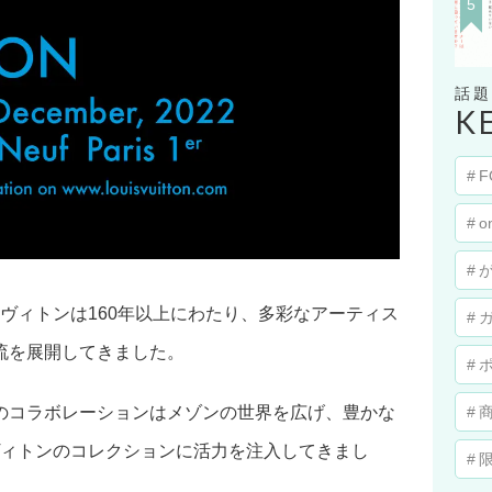
K
F
o
ヴィトンは160年以上にわたり、多彩なアーティス
流を展開してきました。
のコラボレーションはメゾンの世界を広げ、豊かな
ヴィトンのコレクションに活力を注入してきまし