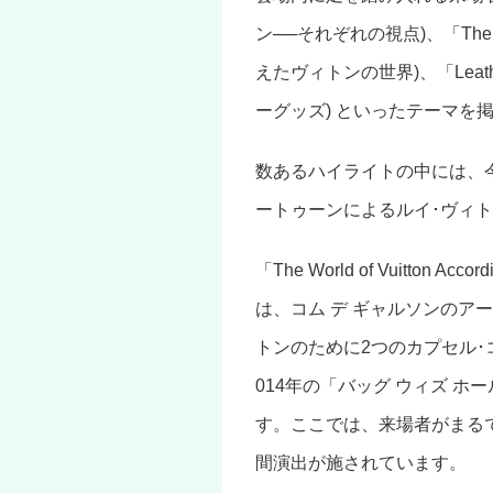
ン──それぞれの視点)、「The World
えたヴィトンの世界)、「Leathe
ーグッズ) といったテーマを
数あるハイライトの中には、
ートゥーンによるルイ･ヴィ
「The World of Vuitton 
は、コム デ ギャルソンのア
トンのために2つのカプセル･
014年の「バッグ ウィズ 
す。ここでは、来場者がまる
間演出が施されています。