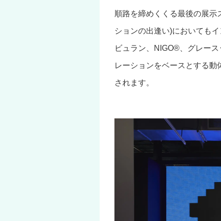
順路を締めくくる最後の展示スペース
ションの出逢い)においても
ビュラン、NIGO®、グレー
レーションをベースとする動
されます。