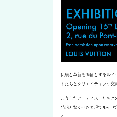
伝統と革新を両輪とするルイ･
トたちとクリエイティブな交
こうしたアーティストたちと
発想と驚くべき表現でルイ･
た。