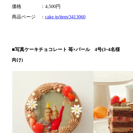
価格 ：4,500円
商品ページ ：
cake.jp/item/3413060
■写真ケーキチョコレート 苺×パール 4号(3~4名様
向け)