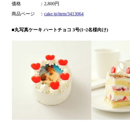
価格 ：2,800円
商品ページ ：
cake.jp/item/3413064
■丸写真ケーキ ハートチョコ 3号(1~2名様向け)