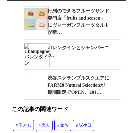
行列のできるフルーツサンド
専門店「fruits and season」
にヴィーガンフルーツタルト
が新…
バレンタインとシャンパーニ
ュ。
渋谷スクランブルスクエアに
FARM8 Natural Selectionが
期間限定でOPEN。201…
この記事の関連ワード
子ども
恋人
家族
誕生日