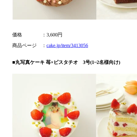
価格 ：3,600円
商品ページ ：
cake.jp/item/3413056
■丸写真ケーキ 苺×ピスタチオ 3号(1~2名様向け)