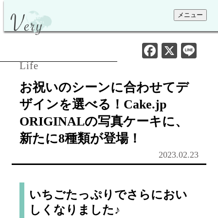
メニュー
Facebook
X
Li
Life
お祝いのシーンに合わせてデ
ザインを選べる！Cake.jp
ORIGINALの写真ケーキに、
新たに8種類が登場！
2023.02.23
いちごたっぷりでさらにおい
しくなりました♪