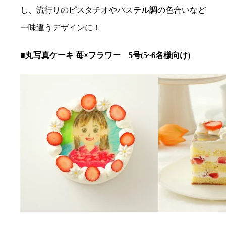
し、流行りのピスタチオやパステル調の色合いなど
一味違うデザインに！
■丸写真ケーキ 苺×フラワー 5号(5~6名様向け)