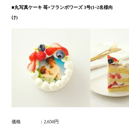
■丸写真ケーキ 苺×フランボワーズ 3号(1~2名様向
け)
価格 ：2,650円