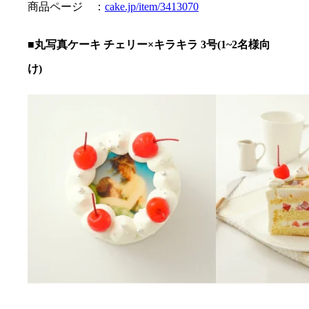
商品ページ ：
cake.jp/item/3413070
■丸写真ケーキ チェリー×キラキラ 3号(1~2名様向
け)