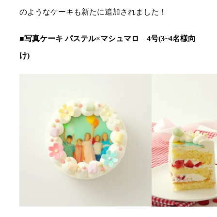
のようなケーキも新たに追加されました！
■写真ケーキ パステル×マシュマロ 4号(3~4名様向
け)