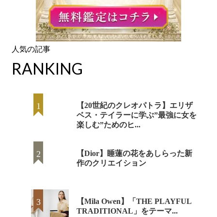
RANKING
【20世紀のクレオパトラ】エリザ
ベス・テイラーに学ぶ”最強に女を
楽しむ”ためのヒ...
【Dior】睡蓮の花をあしらった新
作のクリエイション
【Mila Owen】「THE PLAYFUL
TRADITIONAL」をテーマ...