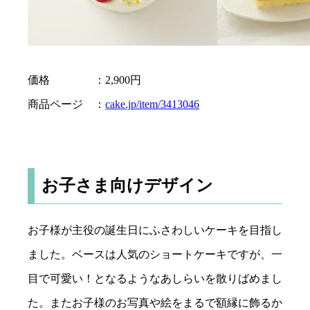
価格 ：2,900円
商品ページ ：
cake.jp/item/3413046
お子さま向けデザイン
お子様が主役の誕生日にふさわしいケーキを目指し
ました。ベースは人気のショートケーキですが、一
目で可愛い！となるようなあしらいを散りばめまし
た。またお子様のお写真や絵をまるで額縁に飾るか