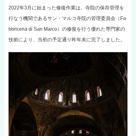
2022年3月に始まった修復作業は、寺院の保存管理を
行なう機関であるサン・マルコ寺院の管理委員会（Fa
bbriceria di San Marco）の修復を行う優れた専門家の
技術により、当初の予定通り昨年末に完了しました。