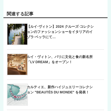
関連する記事
【ルイ·ヴィトン】2024 クルーズ·コレクシ
ョンのファッションショーをイタリアのイ
ゾラ·ベッラにて…
ルイ・ヴィトン、パリに文化と食の新名所
「LV DREAM」をオープン！
カルティエ、新作ハイジュエリーコレクシ
ョン "BEAUTÉS DU MONDE" を発表！