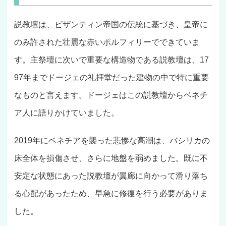
説教壇は、ビザンティン帝国の伝統に基づき、皇帝に
のみ許された壮麗な赤いポルフィリーでできていま
す。主祭壇に次いで重要な構造物である説教壇は、17
97年までドージェの礼拝堂だった建物の中で特に重要
なものと言えます。ドージェはこの説教壇からベネチ
ア人に語りかけていました。
2019年にベネチアを襲った悲惨な高潮は、バシリカの
床全体を損傷させ、さらに地盤を弱めました。既に不
安定な状態にあった説教壇が翼廊に向かって滑り落ち
る心配があったため、早急に修復を行う必要がありま
した。