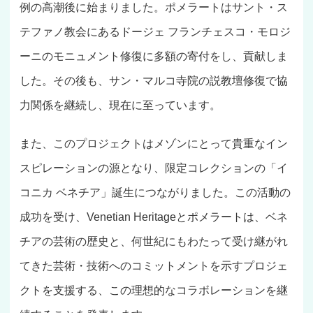
例の高潮後に始まりました。ポメラートはサント・ス
テファノ教会にあるドージェ フランチェスコ・モロジ
ーニのモニュメント修復に多額の寄付をし、貢献しま
した。その後も、サン・マルコ寺院の説教壇修復で協
力関係を継続し、現在に至っています。
また、このプロジェクトはメゾンにとって貴重なイン
スピレーションの源となり、限定コレクションの「イ
コニカ ベネチア」誕生につながりました。この活動の
成功を受け、Venetian Heritageとポメラートは、ベネ
チアの芸術の歴史と、何世紀にもわたって受け継がれ
てきた芸術・技術へのコミットメントを示すプロジェ
クトを支援する、この理想的なコラボレーションを継