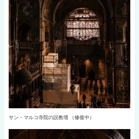
サン・マルコ寺院の説教壇 （修復中）