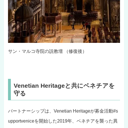
サン・マルコ寺院の説教壇 （修復後）
Venetian Heritageと共にベネチアを
守る
パートナーシップは、Venetian Heritageが募金活動#s
upportveniceを開始した2019年、ベネチアを襲った異