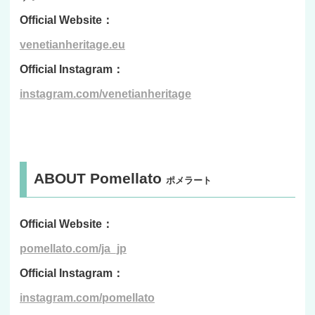
Official Website：
venetianheritage.eu
Official Instagram：
instagram.com/venetianheritage
ABOUT Pomellato
ポメラート
Official Website：
pomellato.com/ja_jp
Official Instagram：
instagram.com/pomellato