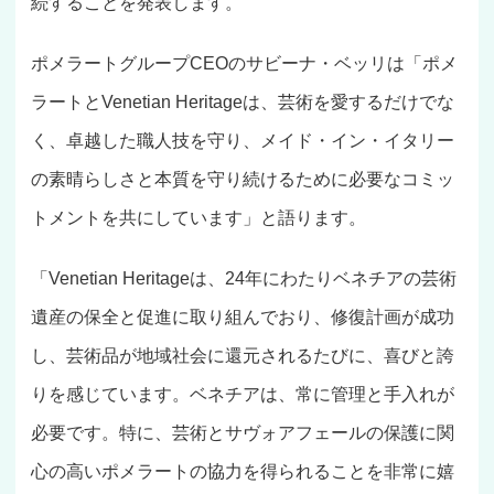
続することを発表します。
ポメラートグループCEOのサビーナ・ベッリは「ポメ
ラートとVenetian Heritageは、芸術を愛するだけでな
く、卓越した職人技を守り、メイド・イン・イタリー
の素晴らしさと本質を守り続けるために必要なコミッ
トメントを共にしています」と語ります。
「Venetian Heritageは、24年にわたりベネチアの芸術
遺産の保全と促進に取り組んでおり、修復計画が成功
し、芸術品が地域社会に還元されるたびに、喜びと誇
りを感じています。ベネチアは、常に管理と手入れが
必要です。特に、芸術とサヴォアフェールの保護に関
心の高いポメラートの協力を得られることを非常に嬉