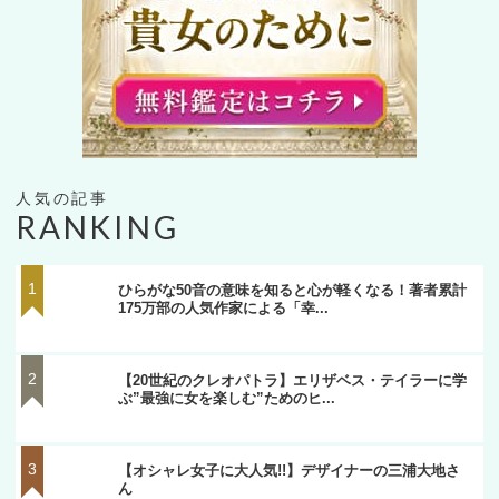
RANKING
ひらがな50音の意味を知ると心が軽くなる！著者累計
175万部の人気作家による「幸...
【20世紀のクレオパトラ】エリザベス・テイラーに学
ぶ”最強に女を楽しむ”ためのヒ...
【オシャレ女子に大人気!!】デザイナーの三浦大地さ
ん