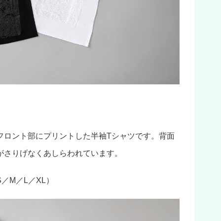
フロント部にプリントした半袖Tシャツです。背面
がさりげなくあしらわれています。
／M／L／XL）