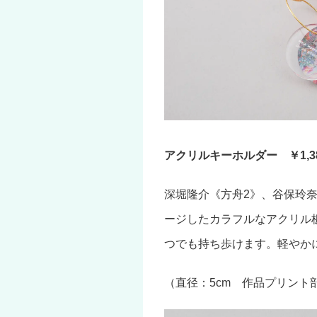
アクリルキーホルダー ￥1,3
深堀隆介《方舟2》、谷保玲
ージしたカラフルなアクリル
つでも持ち歩けます。軽やか
（直径：5cm 作品プリント部