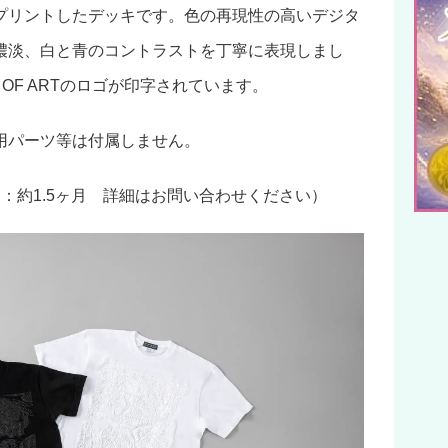
プリントしたデッキです。色の再現性の高いデジタ
濃淡、白と青のコントラストを丁寧に表現しまし
M OF ARTのロゴが印字されています。
用パーツ等は付属しません。
：約1.5ヶ月 詳細はお問い合わせください）