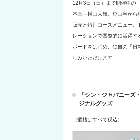
12月3日（日）まで開催中
本画―横山大観、杉山寧から
販売と特別コースメニュー、
レーションで国際的に活躍す
ボードをはじめ、独自の「日
しみいただけます。
「シン・ジャパニーズ
ジナルグッズ
（価格はすべて税込）