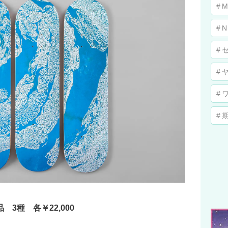
M
N
3種 各￥22,000