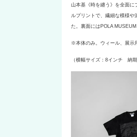
山本基《時を纏う》を全面に
ルプリントで、繊細な模様や
た。裏面にはPOLA MUSEU
※本体のみ。ウィール、展示
（横幅サイズ：8インチ 納期