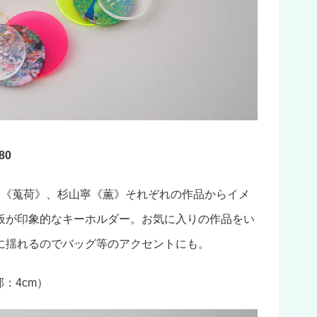
80
奈《蒐荷》、杉山寧《薫》それぞれの作品からイメ
板が印象的なキーホルダー。お気に入りの作品をい
に揺れるのでバッグ等のアクセントにも。
：4cm）