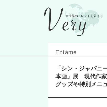
Entame
「シン・ジャパニ
本画」展 現代作
グッズや特別メニ