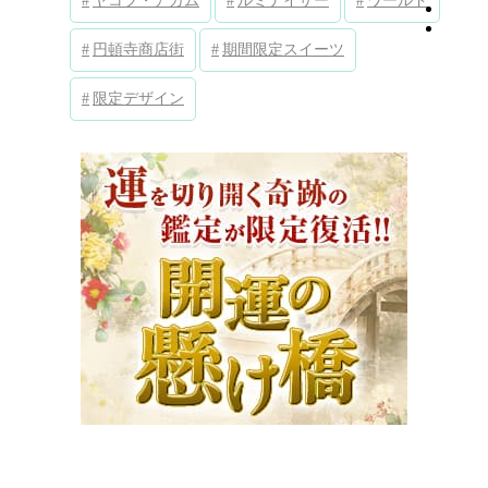
ヤコブ・アガム
ルミナイザー
ワールド
円頓寺商店街
期間限定スイーツ
限定デザイン