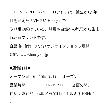
「HONEY ROA（ハニーロア）」は、誕生から9年
目を迎えた「VECUA Honey」で
取り組み続けている、蜂蜜や自然への恩恵から生ま
れた新ブランドです。
直営店8店舗、およびオンラインショップ展開。
URL : www.honeyroa.jp
■店舗詳細■
オープン日：6月15日（月） オープン
営業時間 ： 11：00～19：00 （当面の間）
住所：東京都千代田区有楽町2-5-1 ルミネ有楽町1
7Ｆ