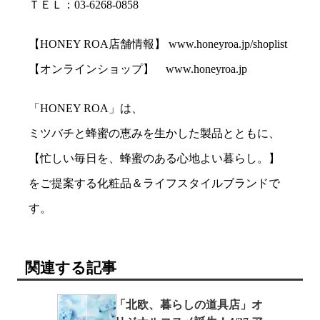
ＴＥＬ：03-6268-0858
【HONEY ROA店舗情報】 www.honeyroa.jp/shoplist
【オンラインショップ】 www.honeyroa.jp
「HONEY ROA」は、
ミツバチと蜂蜜の恵みを生かした製品とともに、
【忙しい毎日を、蜂蜜のある心地よい暮らし。】
をご提案する化粧品＆ライフスタイルブランドで
す。
関連する記事
「北欧、暮らしの道具店」オ