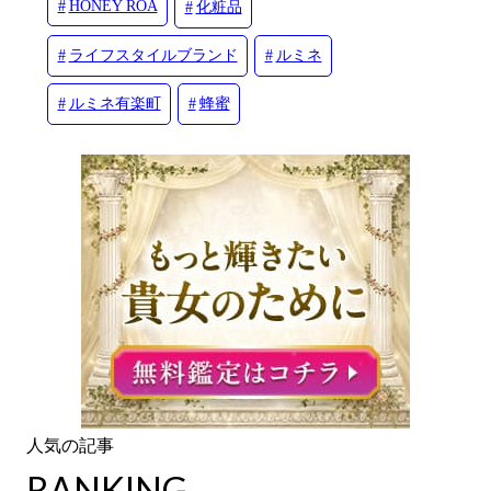
HONEY ROA
化粧品
ライフスタイルブランド
ルミネ
ルミネ有楽町
蜂蜜
RANKING