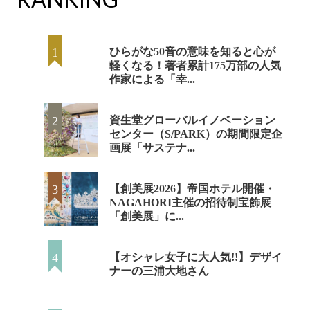
ひらがな50音の意味を知ると心が
軽くなる！著者累計175万部の人気
作家による「幸...
資生堂グローバルイノベーション
センター（S/PARK）の期間限定企
画展「サステナ...
【創美展2026】帝国ホテル開催・
NAGAHORI主催の招待制宝飾展
「創美展」に...
【オシャレ女子に大人気!!】デザイ
ナーの三浦大地さん