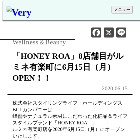
メニュー
Facebook
X
Li
Wellness＆Beauty
「HONEY ROA」8店舗目がル
ミネ有楽町に6月15日（月）
OPEN！！
2020.06.15
株式会社スタイリングライフ・ホールディングス
BCLカンパニーは
蜂蜜やナチュラル素材にこだわった化粧品＆ライフ
スタイルブランド「HONEY ROA 」
ルミネ有楽町店を2020年6月15日（月）にオープン
いたします。