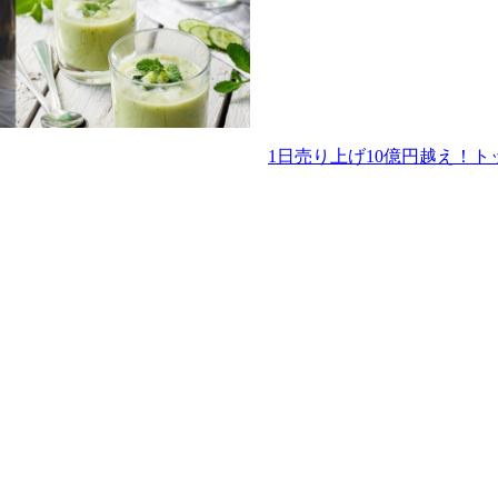
1日売り上げ10億円越え！トッ