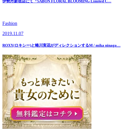
伊勢丹新宿店にて『SABON FLORAL BLOOMING Limited C…
Fashion
2019.11.07
ROXY(ロキシー)と蜷川実花がディレクションするM / mika ninaga…