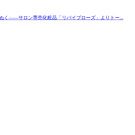
く――サロン専売化粧品「リバイブローズ」よりトー...