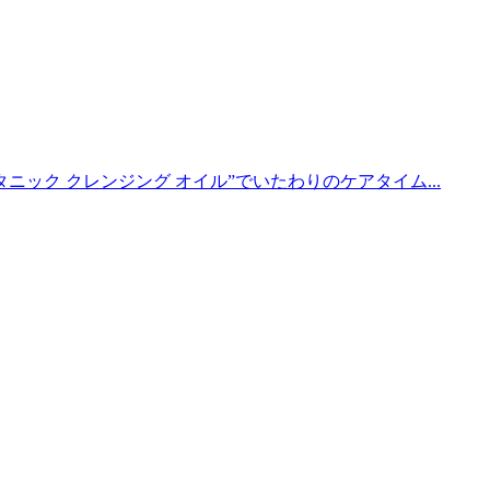
ニック クレンジング オイル”でいたわりのケアタイム...