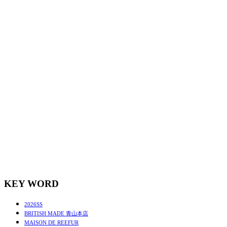
KEY WORD
2026SS
BRITISH MADE 青山本店
MAISON DE REEFUR