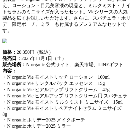
え、ローション・目元美容液の現品と、ミルクミスト・ナイ
トセラムのミニサイズが入ったセット。Vieシリーズの人気
製品を広くお試しいただけます。さらに、スパチュラ・ホリ
デー限定ポーチ、ミラーも付属するプレミアムなセットで
す。
価格：
20,350円（税込）
発売日：
2025年11月1日（土）
販売場所：
N organic 公式サイト、楽天市場、LINEギフト
内容：
・N organic Vie モイストリッチ ローション 100ml
・N organic Vie リンクルパック エッセンス 15g
・N organic Vie ヒアルアップ リフトクリーム 47g
・N organic Vie ヒアルアップ リフトクリーム用 スパチュラ
・N organic Vie モイスト ミルクミスト ミニサイズ 15ml
・N organic Vie モイストリペアナイトセラム ミニサイズ
8g
・N organic ホリデー2025 メイクポーチ
・N organic ホリデー2025 ミラー