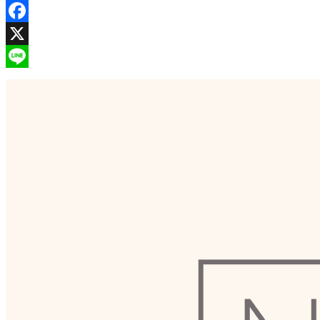
Facebook
X
Line