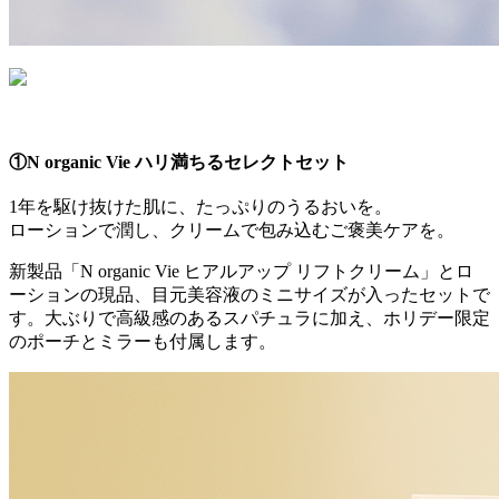
①N organic Vie ハリ満ちるセレクトセット
1年を駆け抜けた肌に、たっぷりのうるおいを。
ローションで潤し、クリームで包み込むご褒美ケアを。
新製品「N organic Vie ヒアルアップ リフトクリーム」とロ
ーションの現品、目元美容液のミニサイズが入ったセットで
す。大ぶりで高級感のあるスパチュラに加え、ホリデー限定
のポーチとミラーも付属します。