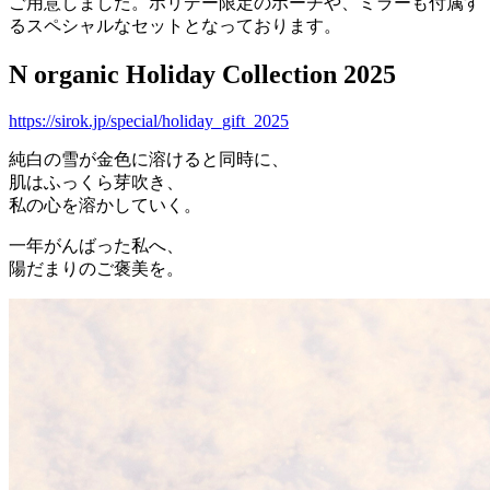
ご用意しました。ホリデー限定のポーチや、ミラーも付属す
るスペシャルなセットとなっております。
N organic Holiday Collection 2025
https://sirok.jp/special/holiday_gift_2025
純白の雪が金色に溶けると同時に、
肌はふっくら芽吹き、
私の心を溶かしていく。
一年がんばった私へ、
陽だまりのご褒美を。