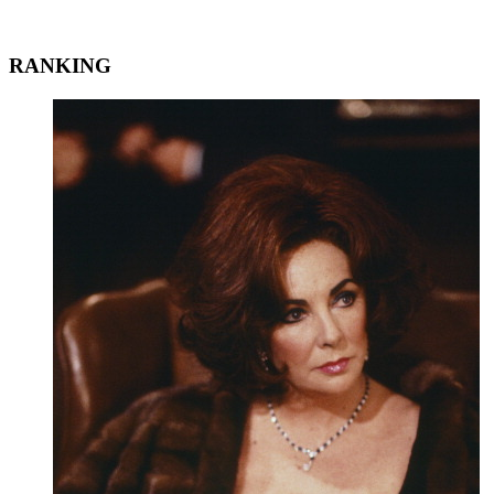
RANKING