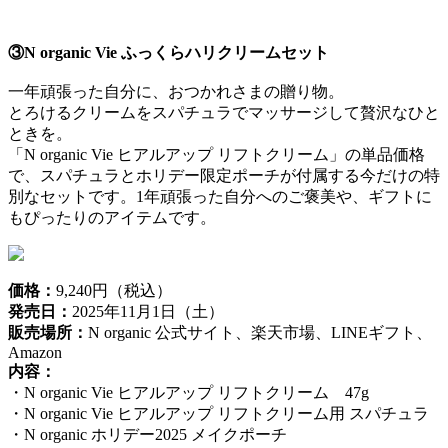
③N organic Vie ふっくらハリクリームセット
一年頑張った自分に、おつかれさまの贈り物。
とろけるクリームをスパチュラでマッサージして贅沢なひと
ときを。
「N organic Vie ヒアルアップ リフトクリーム」の単品価格
で、スパチュラとホリデー限定ポーチが付属する今だけの特
別なセットです。1年頑張った自分へのご褒美や、ギフトに
もぴったりのアイテムです。
価格：
9,240円（税込）
発売日：
2025年11月1日（土）
販売場所：
N organic 公式サイト、楽天市場、LINEギフト、
Amazon
内容：
・N organic Vie ヒアルアップ リフトクリーム 47g
・N organic Vie ヒアルアップ リフトクリーム用 スパチュラ
・N organic ホリデー2025 メイクポーチ