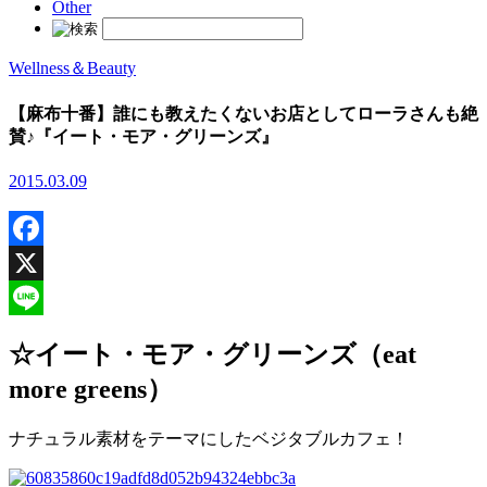
Other
Search
for:
Wellness＆Beauty
【麻布十番】誰にも教えたくないお店としてローラさんも絶
賛♪『イート・モア・グリーンズ』
2015.03.09
Facebook
X
Line
☆イート・モア・グリーンズ（eat
more greens）
ナチュラル素材をテーマにしたベジタブルカフェ！