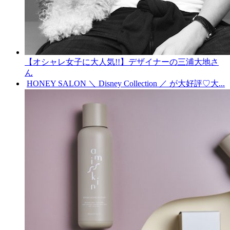
【オシャレ女子に大人気!!】デザイナーの三浦大地さ
ん
HONEY SALON ＼ Disney Collection ／ が大好評♡大...