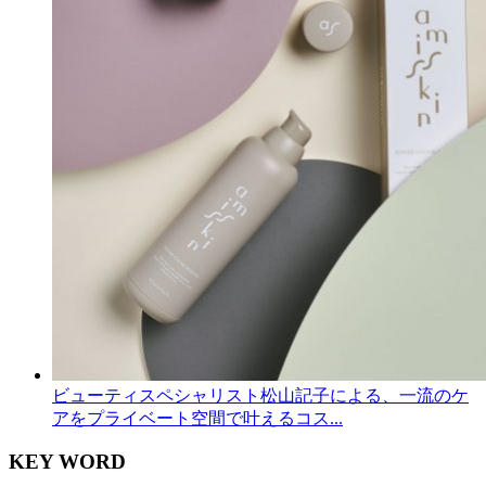
ビューティスペシャリスト松山記子による、一流のケ
アをプライベート空間で叶えるコス...
KEY WORD