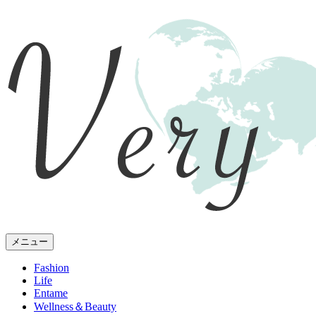
メニュー
Fashion
Life
Entame
Wellness
＆Beauty